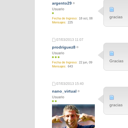
argento29
Usuario
gracias
Fecha de Ingreso
18 oct, 08
Mensajes
225
07/03/2013
11:07
prodriguez8
Usuario
Gracias
Fecha de Ingreso
22 jun, 09
Mensajes
643
07/03/2013
15:40
nano_virtual
Usuario
gracias