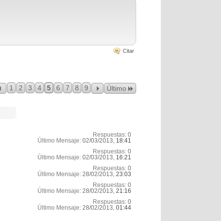
Citar
1
2
3
4
5
6
7
8
9
Último
Respuestas:
0
Último Mensaje:
02/03/2013,
18:41
Respuestas:
0
Último Mensaje:
02/03/2013,
16:21
Respuestas:
0
Último Mensaje:
28/02/2013,
23:03
Respuestas:
0
Último Mensaje:
28/02/2013,
21:16
Respuestas:
0
Último Mensaje:
28/02/2013,
01:44