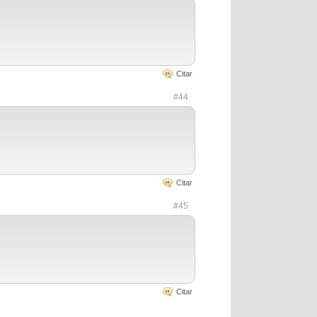
Citar
#44
Citar
#45
Citar