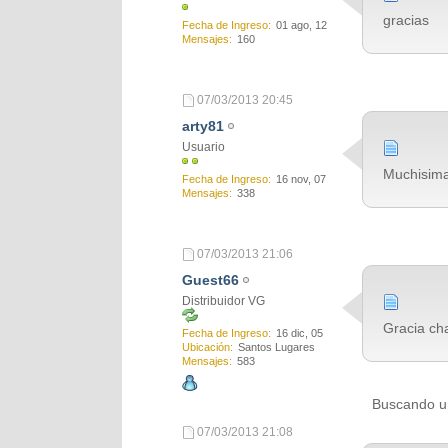
gracias
Fecha de Ingreso
01 ago, 12
Mensajes
160
07/03/2013
20:45
arty81
Usuario
Muchisima
Fecha de Ingreso
16 nov, 07
Mensajes
338
07/03/2013
21:06
Guest66
Distribuidor VG
Gracia ch
Fecha de Ingreso
16 dic, 05
Ubicación
Santos Lugares
Mensajes
583
Buscando un
07/03/2013
21:08