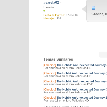
avarela02
Usuario
Gracias, 
Fecha de Ingreso
07 ene, 07
Mensajes
218
Temas Similares
[Ofrecido]
The Hobbit: An Unexpected Journey (2
Por anunnaki en el foro Películas HD
[Ofrecido]
The Hobbit An Unexpected Journey (20
Por anunnaki en el foro Películas HD
[Ofrecido]
The Hobbit: An Unexpected Journey 
Por anunnaki en el foro Películas DVD
[Ofrecido]
The Hobbit An Unexpected Journey (
Por anunnaki en el foro Películas HD
[Ofrecido]
The Hobbit An Unexpected Journey 2
Por reset11 en el foro Películas HD