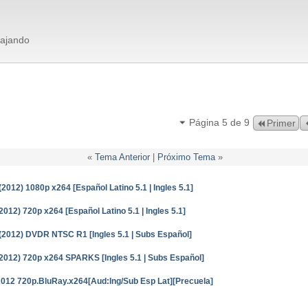
bajando
Página 5 de 9
Primer
«
Tema Anterior
|
Próximo Tema
»
012) 1080p x264 [Español Latino 5.1 | Ingles 5.1]
12) 720p x264 [Español Latino 5.1 | Ingles 5.1]
(2012) DVDR NTSC R1 [Ingles 5.1 | Subs Español]
2012) 720p x264 SPARKS [Ingles 5.1 | Subs Español]
012 720p.BluRay.x264[Aud:Ing/Sub Esp Lat][Precuela]