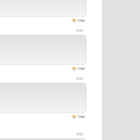
Citar
#48
Citar
#49
Citar
#50