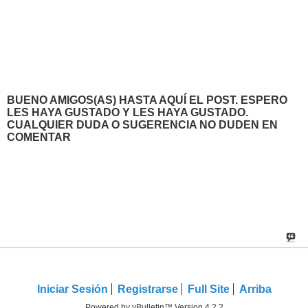
BUENO AMIGOS(AS) HASTA AQUÍ EL POST. ESPERO
LES HAYA GUSTADO Y LES HAYA GUSTADO.
CUALQUIER DUDA O SUGERENCIA NO DUDEN EN
COMENTAR
Iniciar Sesión
Registrarse
Full Site
Arriba
Powered by vBulletin™ Version 4.2.2