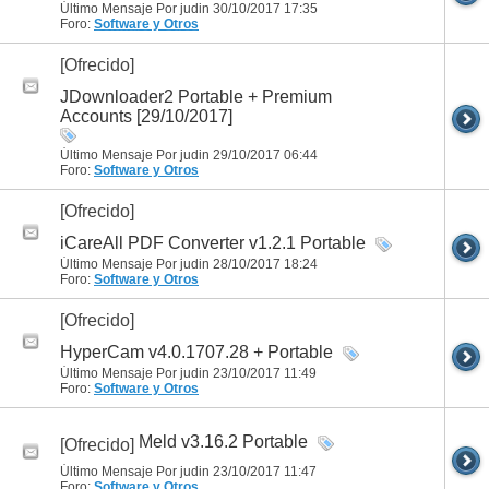
Último Mensaje Por judin 30/10/2017
17:35
Foro:
Software y Otros
[Ofrecido]
JDownloader2 Portable + Premium
Accounts [29/10/2017]
Último Mensaje Por judin 29/10/2017
06:44
Foro:
Software y Otros
[Ofrecido]
iCareAll PDF Converter v1.2.1 Portable
Último Mensaje Por judin 28/10/2017
18:24
Foro:
Software y Otros
[Ofrecido]
HyperCam v4.0.1707.28 + Portable
Último Mensaje Por judin 23/10/2017
11:49
Foro:
Software y Otros
Meld v3.16.2 Portable
[Ofrecido]
Último Mensaje Por judin 23/10/2017
11:47
Foro:
Software y Otros