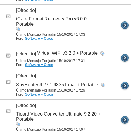
[Ofrecido]
iCare Format Recovery Pro v6.0.0 +
Portable
Último Mensaje Por judin 15/10/2017
17:33
Foro:
Software y Otros
Virtual WiFi v3.2.0 + Portable
[Ofrecido]
Último Mensaje Por judin 15/10/2017
17:31
Foro:
Software y Otros
[Ofrecido]
SpyHunter 4.27.1.4835 Final + Portable
Último Mensaje Por judin 15/10/2017
17:29
Foro:
Software y Otros
[Ofrecido]
Tipard Video Converter Ultimate 9.2.20 +
Portable
Último Mensaje Por judin 15/10/2017
17:07