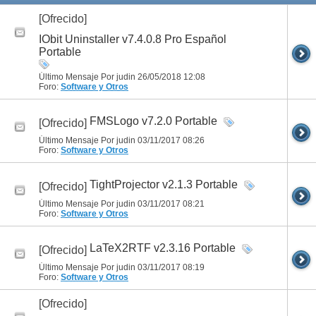
[Ofrecido]
IObit Uninstaller v7.4.0.8 Pro Español
Portable
Último Mensaje Por judin 26/05/2018
12:08
Foro:
Software y Otros
FMSLogo v7.2.0 Portable
[Ofrecido]
Último Mensaje Por judin 03/11/2017
08:26
Foro:
Software y Otros
TightProjector v2.1.3 Portable
[Ofrecido]
Último Mensaje Por judin 03/11/2017
08:21
Foro:
Software y Otros
LaTeX2RTF v2.3.16 Portable
[Ofrecido]
Último Mensaje Por judin 03/11/2017
08:19
Foro:
Software y Otros
[Ofrecido]