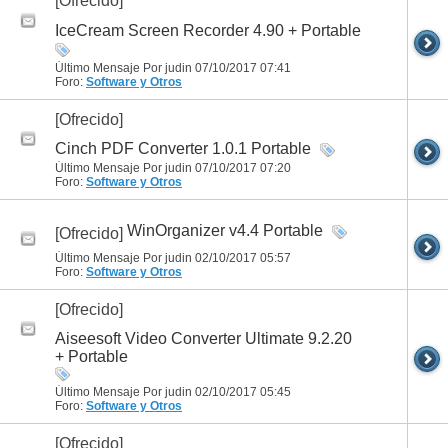
[Ofrecido]
IceCream Screen Recorder 4.90 + Portable
Último Mensaje Por judin 07/10/2017
07:41
Foro:
Software y Otros
[Ofrecido]
Cinch PDF Converter 1.0.1 Portable
Último Mensaje Por judin 07/10/2017
07:20
Foro:
Software y Otros
WinOrganizer v4.4 Portable
[Ofrecido]
Último Mensaje Por judin 02/10/2017
05:57
Foro:
Software y Otros
[Ofrecido]
Aiseesoft Video Converter Ultimate 9.2.20
+ Portable
Último Mensaje Por judin 02/10/2017
05:45
Foro:
Software y Otros
[Ofrecido]