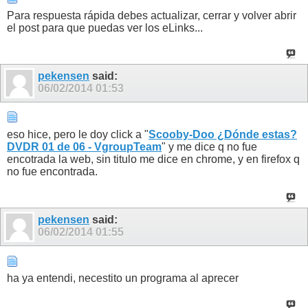
Para respuesta rápida debes actualizar, cerrar y volver abrir
el post para que puedas ver los eLinks...
pekensen
said:
06/02/2014
01:53
eso hice, pero le doy click a "
Scooby-Doo ¿Dónde estas?
DVDR 01 de 06 - VgroupTeam
" y me dice q no fue
encotrada la web, sin titulo me dice en chrome, y en firefox q
no fue encontrada.
pekensen
said:
06/02/2014
01:55
ha ya entendi, necestito un programa al aprecer