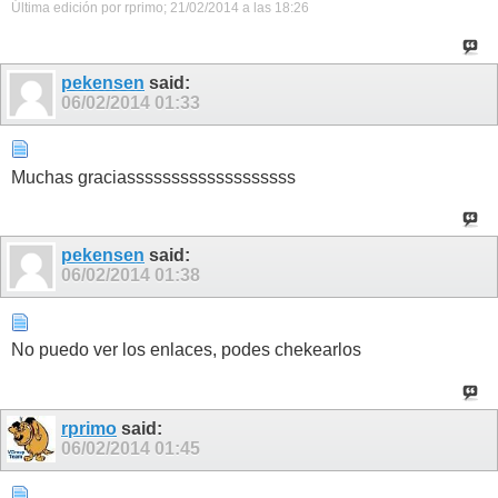
Última edición por rprimo; 21/02/2014 a las
18:26
pekensen
said:
06/02/2014
01:33
Muchas graciasssssssssssssssssss
pekensen
said:
06/02/2014
01:38
No puedo ver los enlaces, podes chekearlos
rprimo
said:
06/02/2014
01:45