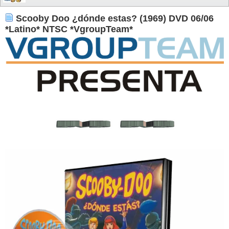
Scooby Doo ¿dónde estas? (1969) DVD 06/06
*Latino* NTSC *VgroupTeam*