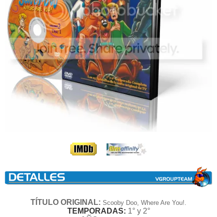
----
TÍTULO ORIGINAL:
Scooby Doo, Where Are You!.
TEMPORADAS:
1° y 2°