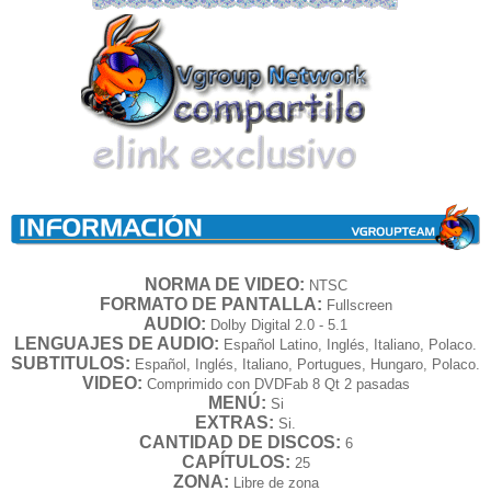
NORMA DE VIDEO:
NTSC
FORMATO DE PANTALLA:
Fullscreen
AUDIO:
Dolby Digital 2.0 - 5.1
LENGUAJES DE AUDIO:
Español Latino, Inglés, Italiano, Polaco.
SUBTITULOS:
Español, Inglés, Italiano, Portugues, Hungaro, Polaco.
VIDEO:
Comprimido con DVDFab 8 Qt 2 pasadas
MENÚ:
Si
EXTRAS:
Si.
CANTIDAD DE DISCOS:
6
CAPÍTULOS:
25
ZONA:
Libre de zona