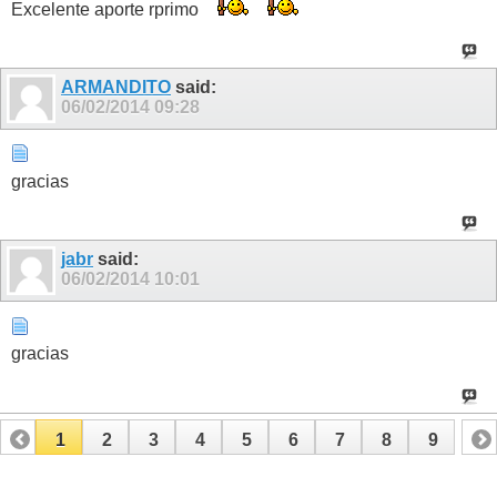
Excelente aporte rprimo
ARMANDITO
said:
06/02/2014
09:28
gracias
jabr
said:
06/02/2014
10:01
gracias
1
2
3
4
5
6
7
8
9