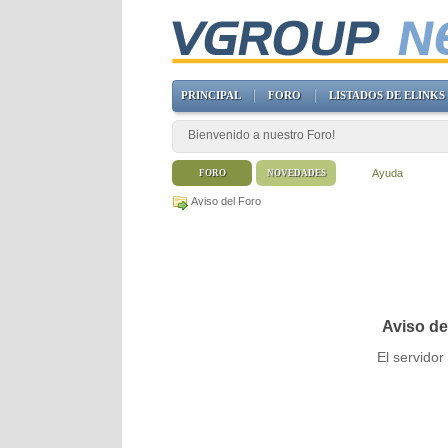
PRINCIPAL
FORO
LISTADOS DE ELINKS
Bienvenido a nuestro Foro!
Ayuda
FORO
NOVEDADES
Aviso del Foro
Aviso de
El servido