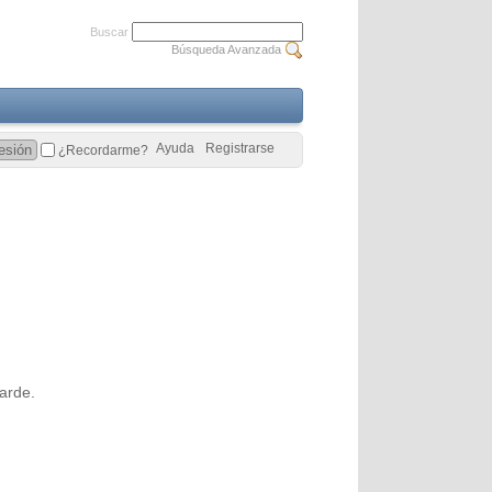
Buscar
Búsqueda Avanzada
Ayuda
Registrarse
¿Recordarme?
arde.