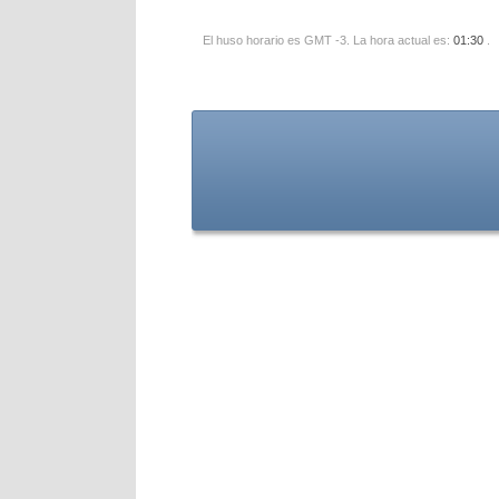
El huso horario es GMT -3. La hora actual es:
01:30
.