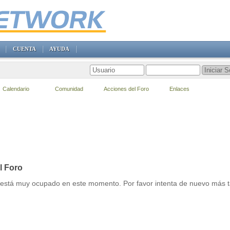
CUENTA
AYUDA
Calendario
Comunidad
Acciones del Foro
Enlaces
l Foro
r está muy ocupado en este momento. Por favor intenta de nuevo más t