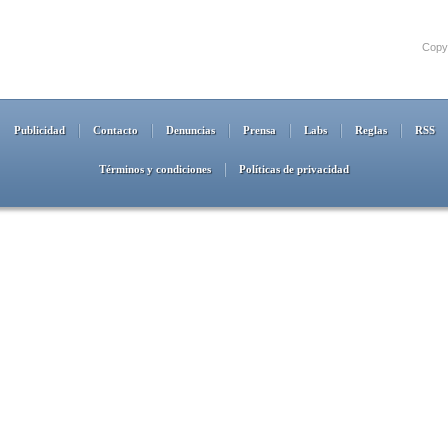
Copyr
Publicidad
Contacto
Denuncias
Prensa
Labs
Reglas
RSS
Términos y condiciones
Políticas de privacidad