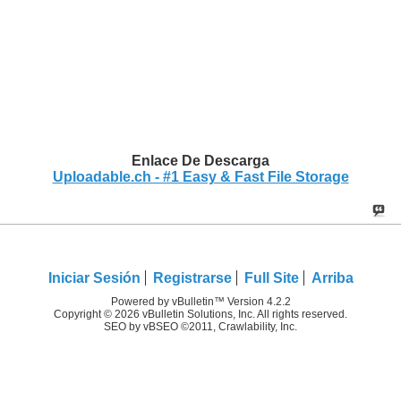
Enlace De Descarga
Uploadable.ch - #1 Easy & Fast File Storage
Iniciar Sesión
Registrarse
Full Site
Arriba
Powered by vBulletin™ Version 4.2.2
Copyright © 2026 vBulletin Solutions, Inc. All rights reserved.
SEO by vBSEO ©2011, Crawlability, Inc.