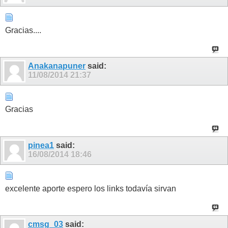
Gracias....
Anakanapuner
said:
11/08/2014
21:37
Gracias
pinea1
said:
16/08/2014
18:46
excelente aporte espero los links todavía sirvan
cmsg_03
said: