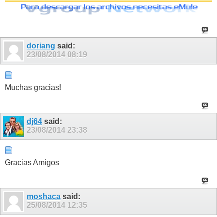
doriang
said:
23/08/2014
08:19
Muchas gracias!
dj64
said:
23/08/2014
23:38
Gracias Amigos
moshaca
said:
25/08/2014
12:35