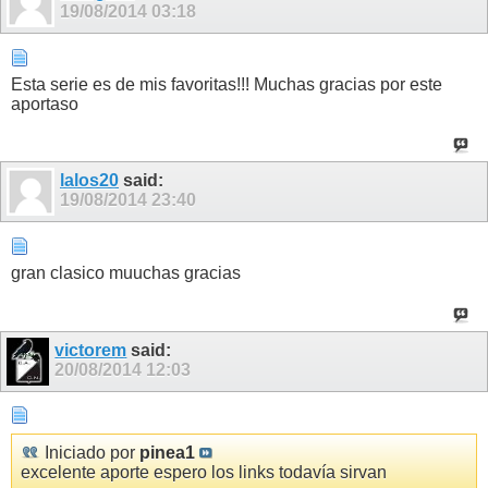
19/08/2014
03:18
Esta serie es de mis favoritas!!! Muchas gracias por este
aportaso
lalos20
said:
19/08/2014
23:40
gran clasico muuchas gracias
victorem
said:
20/08/2014
12:03
Iniciado por
pinea1
excelente aporte espero los links todavía sirvan