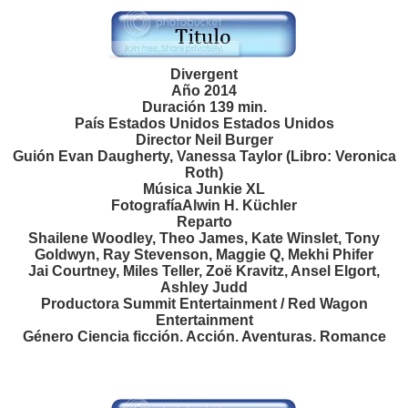
Divergent
Año 2014
Duración 139 min.
País Estados Unidos Estados Unidos
Director Neil Burger
Guión Evan Daugherty, Vanessa Taylor (Libro: Veronica
Roth)
Música Junkie XL
FotografíaAlwin H. Küchler
Reparto
Shailene Woodley, Theo James, Kate Winslet, Tony
Goldwyn, Ray Stevenson, Maggie Q, Mekhi Phifer
Jai Courtney, Miles Teller, Zoë Kravitz, Ansel Elgort,
Ashley Judd
Productora Summit Entertainment / Red Wagon
Entertainment
Género Ciencia ficción. Acción. Aventuras. Romance