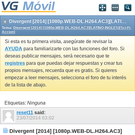
Divergent [2014] [1080p.WEB-DL.H264.AC3][LATINO-INGLES][Sci-Fi-Accion]
Tema:
Divergent [2014] [1080p.WEB-DL.H264.AC3][LATINO-INGLES][Sci-Fi-
Accion]
Si esta es tu primera visita, asegúrate de revisar la
AYUDA
para familiarizarte con las funciones del foro. Si
deseas publicar mensajes, será necesario que te
registres
para que puedas dejar respuestas y crear tus
propios mensajes, recuerda que es gratis. Si quieres
empezar a leer mensajes, selecciona el foro de tu interés
de la lista de abajo.
Etiquetas:
Ninguna
reset11
said:
23/07/2014
03:02
Divergent [2014] [1080p.WEB-DL.H264.AC3]