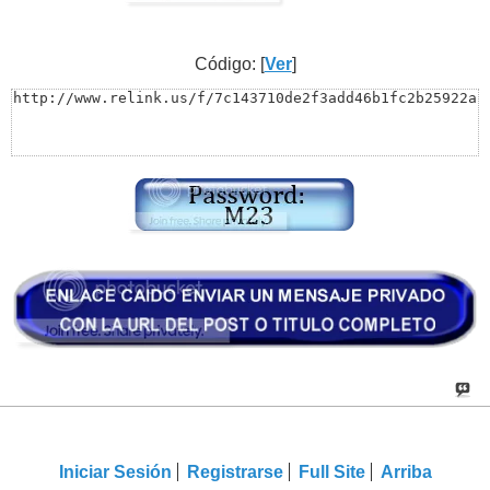
Código: [
Ver
]
http://www.relink.us/f/7c143710de2f3add46b1fc2b25922a
Iniciar Sesión
Registrarse
Full Site
Arriba