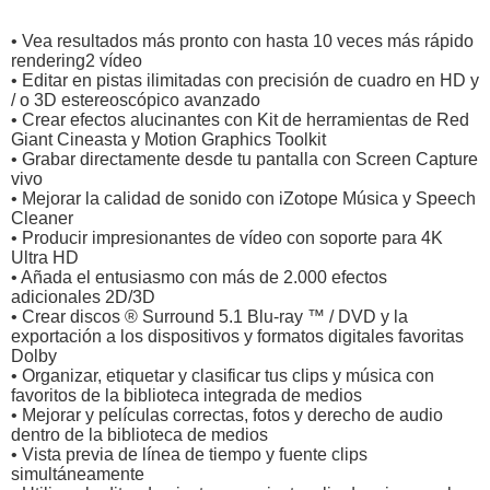
• Vea resultados más pronto con hasta 10 veces más rápido
rendering2 vídeo
• Editar en pistas ilimitadas con precisión de cuadro en HD y
/ o 3D estereoscópico avanzado
• Crear efectos alucinantes con Kit de herramientas de Red
Giant Cineasta y Motion Graphics Toolkit
• Grabar directamente desde tu pantalla con Screen Capture
vivo
• Mejorar la calidad de sonido con iZotope Música y Speech
Cleaner
• Producir impresionantes de vídeo con soporte para 4K
Ultra HD
• Añada el entusiasmo con más de 2.000 efectos
adicionales 2D/3D
• Crear discos ® Surround 5.1 Blu-ray ™ / DVD y la
exportación a los dispositivos y formatos digitales favoritas
Dolby
• Organizar, etiquetar y clasificar tus clips y música con
favoritos de la biblioteca integrada de medios
• Mejorar y películas correctas, fotos y derecho de audio
dentro de la biblioteca de medios
• Vista previa de línea de tiempo y fuente clips
simultáneamente