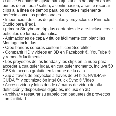
• Utilice el editor de ajuste para ajustar clip de origen en los
puntos de entrada / salida, a continuación, arrastre recortar
clips a la línea de tiempo para los cortes-simplemente
perfecto como los profesionales
• Importación de clips de películas y proyectos de Pinnacle
Studio para iPad1
• primera Storyboard rápidas corrientes de aire-incluso crear
películas de forma automática
• Animaciones de capa y títulos fácilmente con plantillas
Montage incluidas
• Cree bandas sonoras custom-fit con Scorefitter
• Compartir HD y videos en 3D en Facebook ®, YouTube ®
y Vimeo ® fácilmente
• Los proyectos de las tiendas y los clips en la nube para
acceder a cualquier lugar, en cualquier momento, incluye 50
GB3 de acceso gratuito en la nube de la caja
• Zip a través de proyectos a través de 64 bits, NVIDIA ®
CUDA ™ y optimización Intel Quick Sync ® Video
• Acceso vídeo y fotos desde cámaras de vídeo de alta
definición y dispositivos digitales, incluso en 3D
• archivar y restaurar su trabajo con paquetes de proyectos
con facilidad