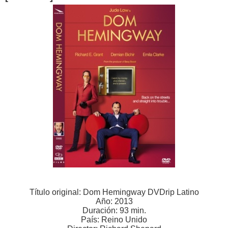
Título original: Dom Hemingway DVDrip Latino
Año: 2013
Duración: 93 min.
País: Reino Unido