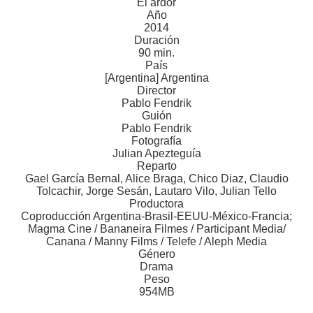
El ardor
Año
2014
Duración
90 min.
País
[Argentina] Argentina
Director
Pablo Fendrik
Guión
Pablo Fendrik
Fotografía
Julian Apezteguía
Reparto
Gael García Bernal, Alice Braga, Chico Diaz, Claudio
Tolcachir, Jorge Sesán, Lautaro Vilo, Julian Tello
Productora
Coproducción Argentina-Brasil-EEUU-México-Francia;
Magma Cine / Bananeira Filmes / Participant Media/
Canana / Manny Films / Telefe / Aleph Media
Género
Drama
Peso
954MB