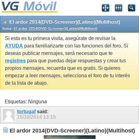
El ardor 2014(DVD-Screener)(Latino)(Multihost)
Tema:
El ardor 2014(DVD-Screener)(Latino)(Multihost)
Si esta es tu primera visita, asegúrate de revisar la
AYUDA
para familiarizarte con las funciones del foro. Si
deseas publicar mensajes, será necesario que te
registres
para que puedas dejar respuestas y crear tus
propios mensajes, recuerda que es gratis. Si quieres
empezar a leer mensajes, selecciona el foro de tu interés
de la lista de abajo.
Etiquetas:
Ninguna
tortugaf
said:
15/10/2014
13:15
El ardor 2014(DVD-Screener)(Latino)(Multihost)