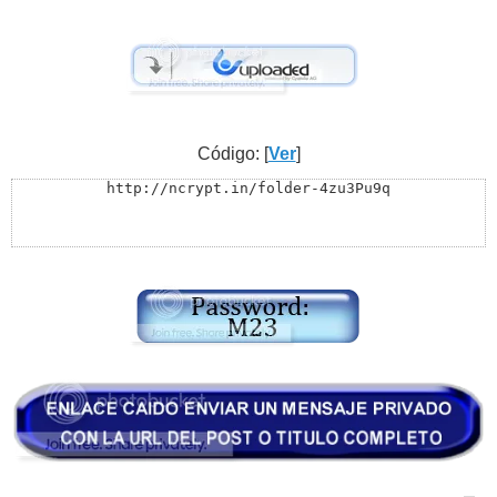
Código: [
Ver
]
http://ncrypt.in/folder-4zu3Pu9q