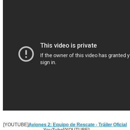
[YOUTUBE]
Aviones 2: Equipo de Rescate - Tráiler Oficial
- YouTube
[/YOUTUBE]