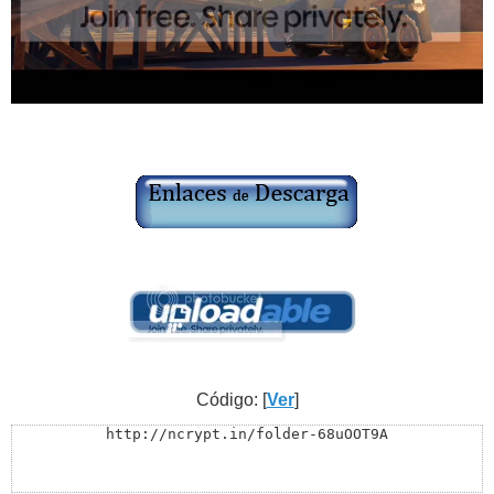
Código: [
Ver
]
http://ncrypt.in/folder-68uOOT9A