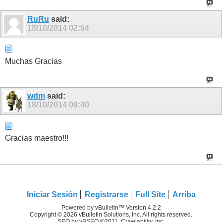
RuRu
said:
18/10/2014
02:54
Muchas Gracias
wdm
said:
18/10/2014
09:40
Gracias maestro!!!
Iniciar Sesión
Registrarse
Full Site
Arriba
Powered by vBulletin™ Version 4.2.2
Copyright © 2026 vBulletin Solutions, Inc. All rights reserved.
SEO by vBSEO ©2011, Crawlability, Inc.