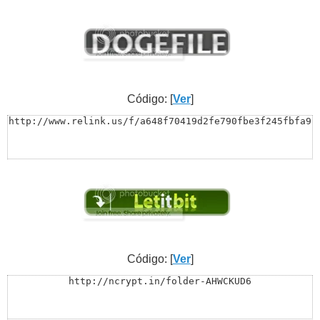
Código: [
Ver
]
http://www.relink.us/f/a648f70419d2fe790fbe3f245fbfa9
Código: [
Ver
]
http://ncrypt.in/folder-AHWCKUD6