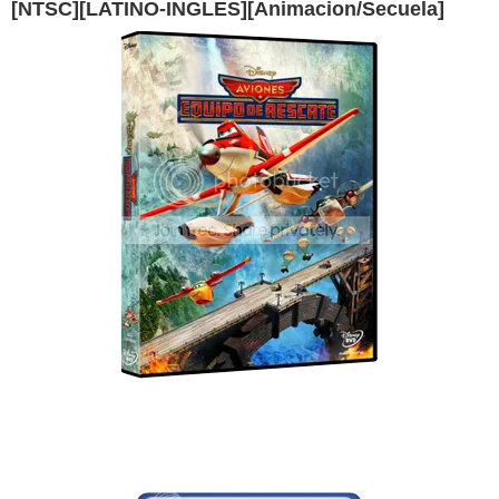
[NTSC][LATINO-INGLES][Animacion/Secuela]