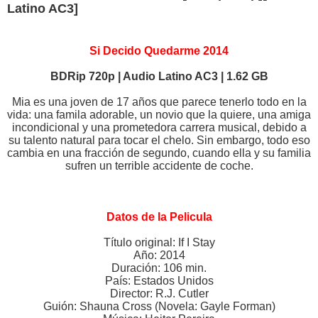
Latino AC3]
Si Decido Quedarme 2014
BDRip 720p | Audio Latino AC3 | 1.62 GB
Mia es una joven de 17 años que parece tenerlo todo en la
vida: una famila adorable, un novio que la quiere, una amiga
incondicional y una prometedora carrera musical, debido a
su talento natural para tocar el chelo. Sin embargo, todo eso
cambia en una fracción de segundo, cuando ella y su familia
sufren un terrible accidente de coche.
Datos de la Pelicula
Título original: If I Stay
Año: 2014
Duración: 106 min.
País: Estados Unidos
Director: R.J. Cutler
Guión: Shauna Cross (Novela: Gayle Forman)