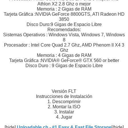
Athlon X2 2.8 Ghz o mejor
Memoria : 2 Gigas de RAM
Tarjeta Gráfica :NVIDIA GeForce 8800GTS, ATI Radeon HD
3850
Disco Duro:9 Gigas de Espacio Libre
Recomendados:
Sistemas Operativos : Windows Vista, Windows 7, Windows
8
Procesador : Intel Core Quad 2.7 Ghz, AMD Phenom II X4 3
Ghz
Memoria : 4 Gigas de RAM
Tarjeta Gráfica :NVIDIA® GeForce® GTX 560 or better
Disco Duro : 9 Gigas de Espacio Libre
Versión FLT
Instrucciones de Instalación
1. Descomprimir
2. Montar la ISO
3. Instalar
4. Jugar
[hide]
Uploadable.ch - #1 Easy & Fast File Storage
[/hide]