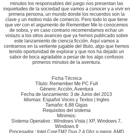
minutos los responsables del juego nos presentan las
inquietudes de la sociedad que vamos a conocer y a vivir en
primera persona, un mundo donde los recuerdos son la
clave y un motivo más de comercio. Pero todo lo que tiene
que ver con el argumento de Remember Me lo conocemos
de sobra, y en caso contrario recomendamos echar un
vistazo a los otros avances que ya hemos publicado sobre
este lanzamiento de ciencia ficción. Aquí vamos a
centrarnos en la vertiente jugable del título, algo que hemos
tenido oportunidad de explorar y que nos ha dejado un
sabor de boca agradable a pesar de los algo confusos
primeros minutos de la aventura.
Ficha Técnica
Título: Remember Me PC Full
Género: Acción, Aventura
Fecha de lanzamiento: 3 de Junio del 2013
Idiomas: Español Voces y Textos | Ingles
Tamaño: 6.88 Gigas
Requisitos del sistema
Mínimos:
Sistema Operativo : Windows Vista | XP, Windows 7,
Windows 8
Procesador : Intel CoreTM2 Duo 2.4 Ghz o mejor, AMD