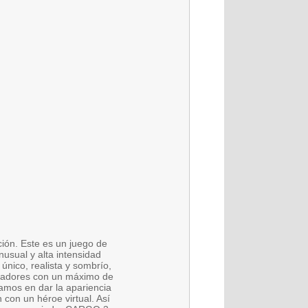
ción. Este es un juego de
nusual y alta intensidad
único, realista y sombrío,
jugadores con un máximo de
amos en dar la apariencia
 con un héroe virtual. Así