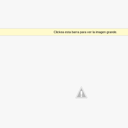
Clickea esta barra para ver la imagen grande.