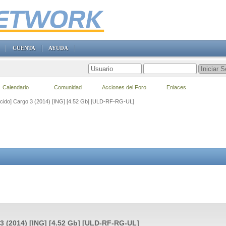
CUENTA
AYUDA
Calendario
Comunidad
Acciones del Foro
Enlaces
ecido] Cargo 3 (2014) [ING] [4.52 Gb] [ULD-RF-RG-UL]
3 (2014) [ING] [4.52 Gb] [ULD-RF-RG-UL]