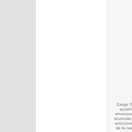
Cargo 3 
acción
emocionan
acumular 
emocione
de la rea