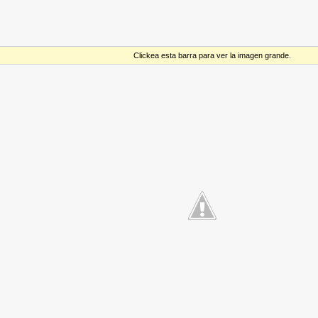
Clickea esta barra para ver la imagen grande.