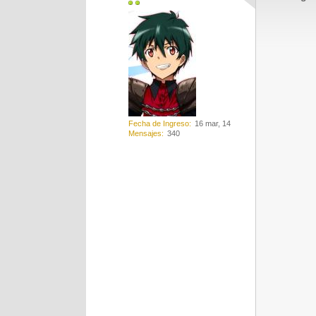
Fecha de Ingreso
16 mar, 14
Mensajes
340