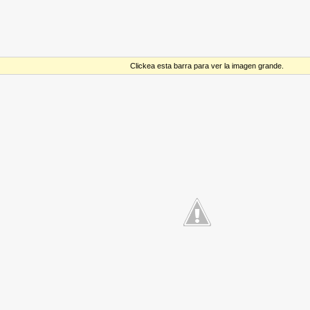
Clickea esta barra para ver la imagen grande.