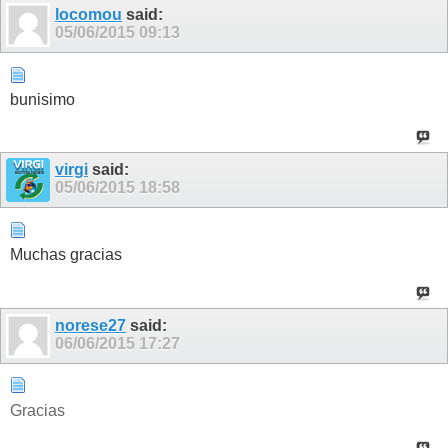
locomou
said:
05/06/2015
09:13
bunisimo
virgi
said:
05/06/2015
18:58
Muchas gracias
norese27
said:
06/06/2015
17:27
Gracias