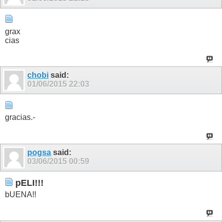
grax
cias
chobi
said:
01/06/2015
22:03
gracias.-
pogsa
said:
03/06/2015
00:59
pELI!!!
bUENA!!