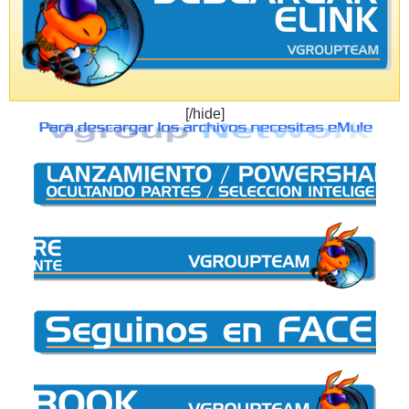
[/hide]