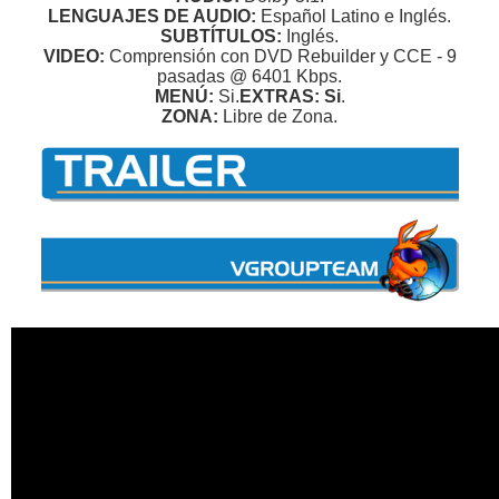
LENGUAJES DE AUDIO:
Español Latino e Inglés.
SUBTÍTULOS:
Inglés.
VIDEO:
Comprensión con DVD Rebuilder y CCE - 9
pasadas @ 6401 Kbps.
MENÚ:
Si.
EXTRAS: Si
.
ZONA:
Libre de Zona.