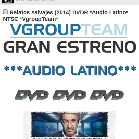
Relatos salvajes (2014) DVDR *Audio Latino*
NTSC *VgroupTeam*