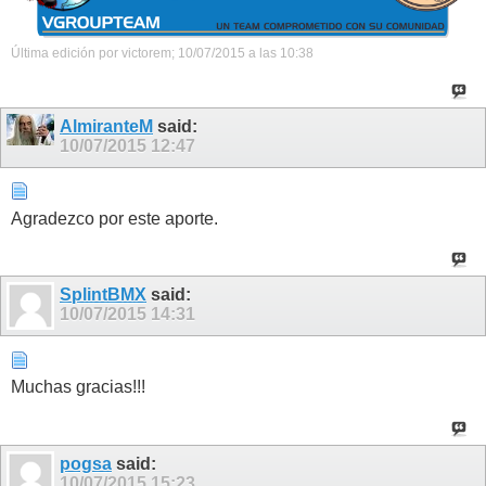
Última edición por victorem; 10/07/2015 a las
10:38
AlmiranteM
said:
10/07/2015
12:47
Agradezco por este aporte.
SplintBMX
said:
10/07/2015
14:31
Muchas gracias!!!
pogsa
said:
10/07/2015
15:23