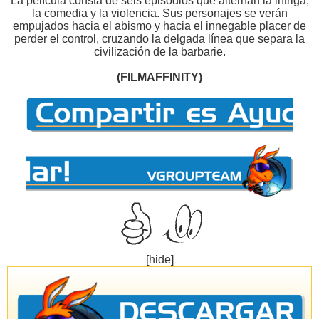
La película consta de seis episodios que alternan la intriga,
la comedia y la violencia. Sus personajes se verán
empujados hacia el abismo y hacia el innegable placer de
perder el control, cruzando la delgada línea que separa la
civilización de la barbarie.
(FILMAFFINITY)
[hide]