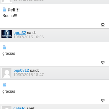
Peli!!!
Buena!!!
gera32
said:
10/07/2015
16:06
gracias
pipi0812
said:
10/07/2015
18:47
gracias
calisto
said: