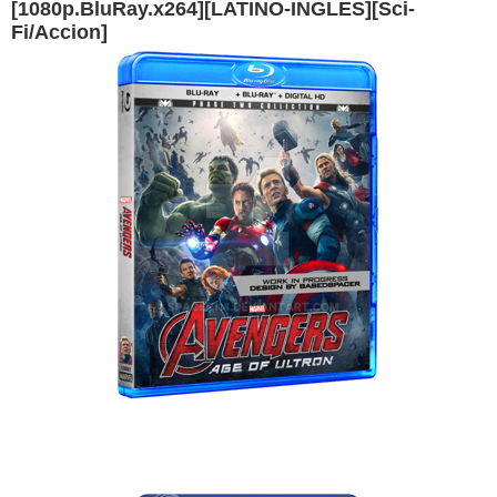
[1080p.BluRay.x264][LATINO-INGLES][Sci-
Fi/Accion]