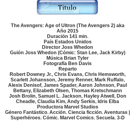
The Avengers: Age of Ultron (The Avengers 2) aka
Año 2015
Duración 141 min.
País Estados Unidos
Director Joss Whedon
Guión Joss Whedon (Cómic: Stan Lee, Jack Kirby)
Música Brian Tyler
Fotografía Ben Davis
Reparto
Robert Downey Jr., Chris Evans, Chris Hemsworth,
Scarlett Johansson, Jeremy Renner, Mark Ruffalo,
Alexis Denisof, James Spader, Aaron Johnson, Paul
Bettany, Elizabeth Olsen, Thomas Kretschmann
Josh Brolin, Samuel L. Jackson, Hayley Atwell, Don
Cheadle, Claudia Kim, Andy Serkis, Idris Elba
Productora Marvel Studios
Género Fantástico. Acción. Ciencia ficción. Aventuras |
Superhéroes. Cómic. Marvel Comics. Secuela. 3-D