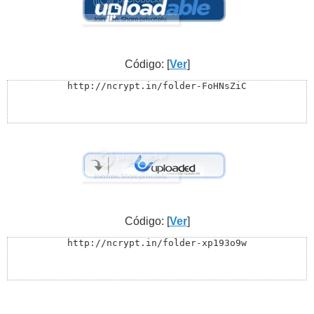
Código: [
Ver
]
http://ncrypt.in/folder-FoHNsZiC
Código: [
Ver
]
http://ncrypt.in/folder-xp193o9w