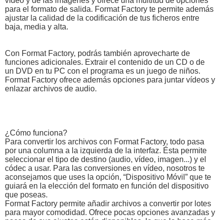
vídeo y de las imágenes y ofrece una multitud de opciones
para el formato de salida. Format Factory te permite además
ajustar la calidad de la codificación de tus ficheros entre
baja, media y alta.
Con Format Factory, podrás también aprovecharte de
funciones adicionales. Extrair el contenido de un CD o de
un DVD en tu PC con el programa es un juego de niños.
Format Factory ofrece además opciones para juntar vídeos y
enlazar archivos de audio.
¿Cómo funciona?
Para convertir los archivos con Format Factory, todo pasa
por una columna a la izquierda de la interfaz. Ésta permite
seleccionar el tipo de destino (audio, vídeo, imagen...) y el
códec a usar. Para las conversiones en vídeo, nosotros te
aconsejamos que uses la opción, “Dispositivo Móvil” que te
guiará en la elección del formato en función del dispositivo
que poseas.
Format Factory permite añadir archivos a convertir por lotes
para mayor comodidad. Ofrece pocas opciones avanzadas y