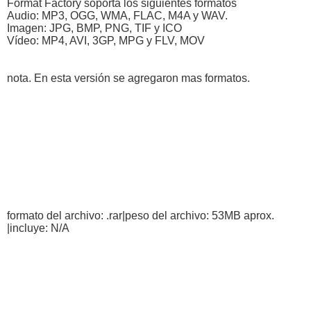
Format Factory soporta los siguientes formatos
Audio: MP3, OGG, WMA, FLAC, M4A y WAV.
Imagen: JPG, BMP, PNG, TIF y ICO
Vídeo: MP4, AVI, 3GP, MPG y FLV, MOV
nota. En esta versión se agregaron mas formatos.
formato del archivo: .rar|peso del archivo: 53MB aprox.
|incluye: N/A