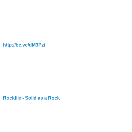
http://bc.vc/dM3Pzi
Rockfile - Solid as a Rock