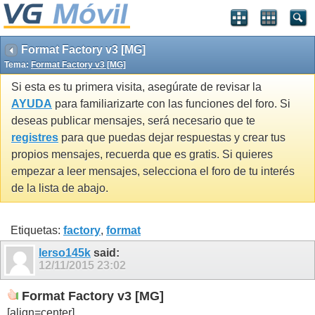
Format Factory v3 [MG]
Tema:
Format Factory v3 [MG]
Si esta es tu primera visita, asegúrate de revisar la
AYUDA
para familiarizarte con las funciones del foro. Si
deseas publicar mensajes, será necesario que te
registres
para que puedas dejar respuestas y crear tus
propios mensajes, recuerda que es gratis. Si quieres
empezar a leer mensajes, selecciona el foro de tu interés
de la lista de abajo.
Etiquetas:
factory
,
format
lerso145k
said:
12/11/2015
23:02
Format Factory v3 [MG]
[align=center]