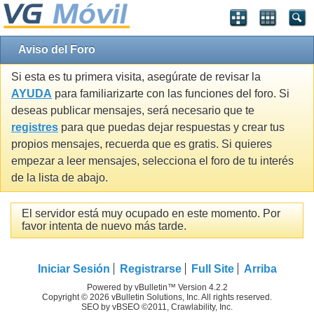
Aviso del Foro
Si esta es tu primera visita, asegúrate de revisar la
AYUDA
para familiarizarte con las funciones del foro. Si
deseas publicar mensajes, será necesario que te
registres
para que puedas dejar respuestas y crear tus
propios mensajes, recuerda que es gratis. Si quieres
empezar a leer mensajes, selecciona el foro de tu interés
de la lista de abajo.
El servidor está muy ocupado en este momento. Por
favor intenta de nuevo más tarde.
Iniciar Sesión
Registrarse
Full Site
Arriba
Powered by vBulletin™ Version 4.2.2
Copyright © 2026 vBulletin Solutions, Inc. All rights reserved.
SEO by vBSEO ©2011, Crawlability, Inc.