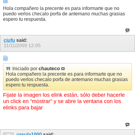
Hola compañero la precente es para informarte que no
puedo verlos checalo porfa de antemano muchas grasias
espero tu respuesta.
ciufu
said:
11/11/2009
12:05
Iniciado por
chauteco
Hola compañero la precente es para informarte que no
puedo verlos checalo porfa de antemano muchas grasias
espero tu respuesta.
Fijate la imagen los
elink están, sólo deber hacerle
un click en "mostrar" y se abre la ventana con los
elinks para bajar
ursula1000
said: