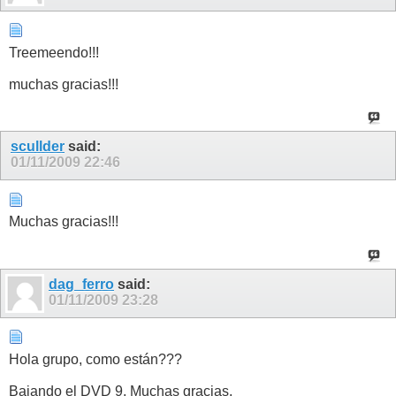
Treemeendo!!!
muchas gracias!!!
scullder
said:
01/11/2009
22:46
Muchas gracias!!!
dag_ferro
said:
01/11/2009
23:28
Hola grupo, como están???
Bajando el DVD 9. Muchas gracias.