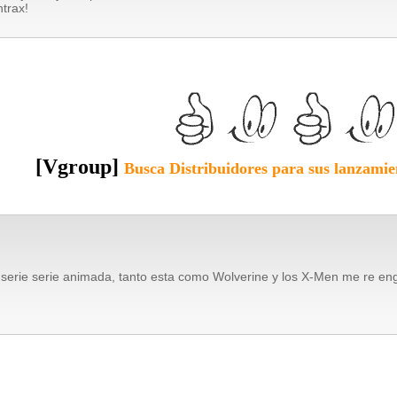
trax!
[Vgroup]
Busca
Distribuidores
para sus lanzamie
 serie serie animada, tanto esta como Wolverine y los X-Men me re e