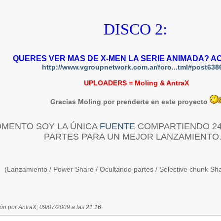
DISCO 2:
QUERES VER MAS DE X-MEN LA SERIE ANIMADA? A
http://www.vgroupnetwork.com.ar/foro...tml#post638
UPLOADERS = Moling & AntraX
Gracias Moling por prenderte en este proyecto
OMENTO SOY LA ÚNICA
FUENTE
COMPARTIENDO 24 
PARTES PARA UN MEJOR LANZAMIENTO..
(Lanzamiento / Power Share / Ocultando partes / Selective chunk Sh
ión por AntraX; 09/07/2009 a las
21:16