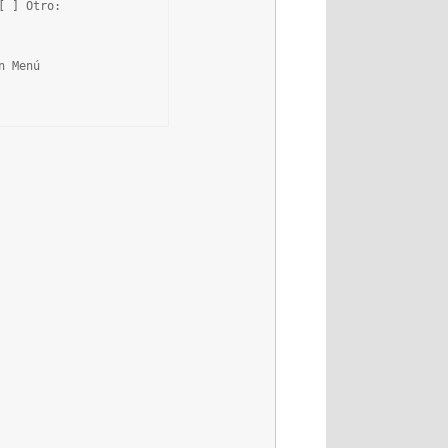
 ] Otro:

 Menú
