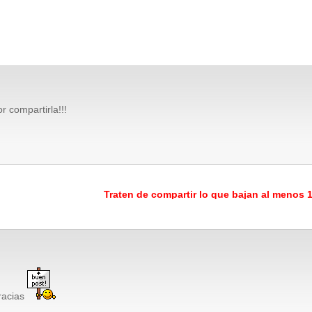
r compartirla!!!
Traten de compartir lo que bajan al menos 1
racias