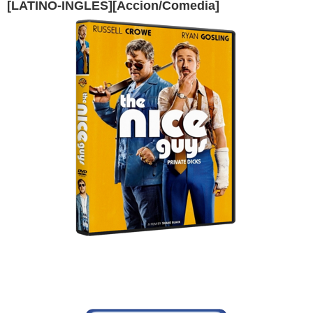
[LATINO-INGLES][Accion/Comedia]