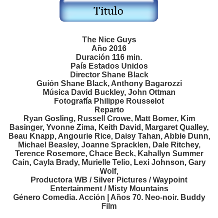
The Nice Guys
Año 2016
Duración 116 min.
País Estados Unidos
Director Shane Black
Guión Shane Black, Anthony Bagarozzi
Música David Buckley, John Ottman
Fotografía Philippe Rousselot
Reparto
Ryan Gosling, Russell Crowe, Matt Bomer, Kim
Basinger, Yvonne Zima, Keith David, Margaret Qualley,
Beau Knapp, Angourie Rice, Daisy Tahan, Abbie Dunn,
Michael Beasley, Joanne Spracklen, Dale Ritchey,
Terence Rosemore, Chace Beck, Kahallyn Summer
Cain, Cayla Brady, Murielle Telio, Lexi Johnson, Gary
Wolf,
Productora WB / Silver Pictures / Waypoint
Entertainment / Misty Mountains
Género Comedia. Acción | Años 70. Neo-noir. Buddy
Film