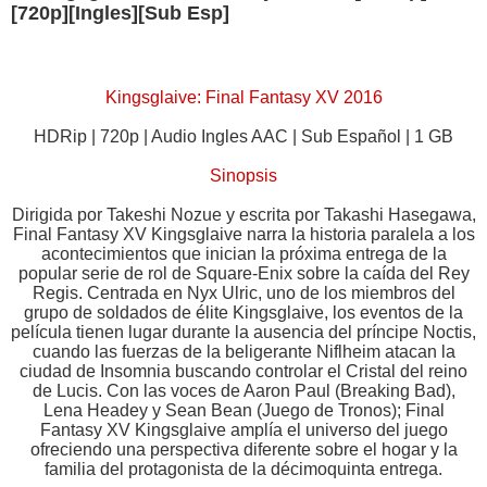
[720p][Ingles][Sub Esp]
Kingsglaive: Final Fantasy XV 2016
HDRip | 720p | Audio Ingles AAC | Sub Español | 1 GB
Sinopsis
Dirigida por Takeshi Nozue y escrita por Takashi Hasegawa,
Final Fantasy XV Kingsglaive narra la historia paralela a los
acontecimientos que inician la próxima entrega de la
popular serie de rol de Square-Enix sobre la caída del Rey
Regis. Centrada en Nyx Ulric, uno de los miembros del
grupo de soldados de élite Kingsglaive, los eventos de la
película tienen lugar durante la ausencia del príncipe Noctis,
cuando las fuerzas de la beligerante Niflheim atacan la
ciudad de Insomnia buscando controlar el Cristal del reino
de Lucis. Con las voces de Aaron Paul (Breaking Bad),
Lena Headey y Sean Bean (Juego de Tronos); Final
Fantasy XV Kingsglaive amplía el universo del juego
ofreciendo una perspectiva diferente sobre el hogar y la
familia del protagonista de la décimoquinta entrega.