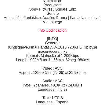
Animation
Productora
Sony Pictures / Square Enix
Género
Animación. Fantástico. Acción. Drama | Fantasía medieval.
Videojuego
Info Codificacion
[INFO]
General :
Kingsglaive.Final.Fantasy.XV.2016.720p.HDRip.by.al
macervecera.mkv
Format : Matroska at 1 209Kbps
Length : 999MB for 1h 55min. 32seg. 980ms
Video : AVC
Aspect : 1280 x 532 (2.406) at 23.976 fps
Audio : AAC
Infos : 2canales, 48,0KHz / 24,0KHz
Language : Ingles
Text : UTF-8
Language : Español