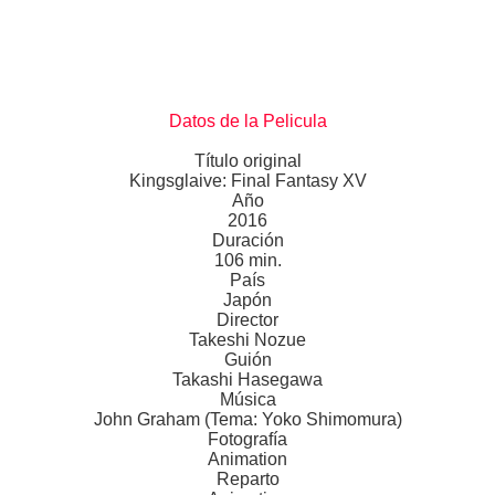
Datos de la Pelicula
Título original
Kingsglaive: Final Fantasy XV
Año
2016
Duración
106 min.
País
Japón
Director
Takeshi Nozue
Guión
Takashi Hasegawa
Música
John Graham (Tema: Yoko Shimomura)
Fotografía
Animation
Reparto