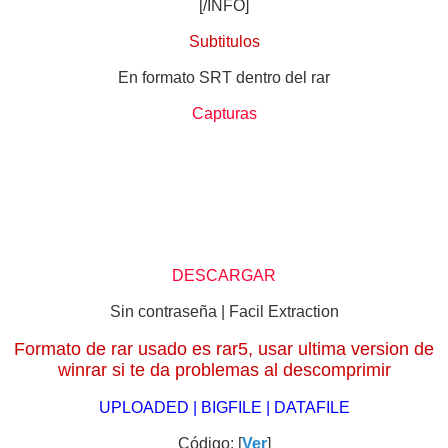
[/INFO]
Subtitulos
En formato SRT dentro del rar
Capturas
DESCARGAR
Sin contraseña | Facil Extraction
Formato de rar usado es rar5, usar ultima version de
winrar si te da problemas al descomprimir
UPLOADED | BIGFILE | DATAFILE
Código: [
Ver
]