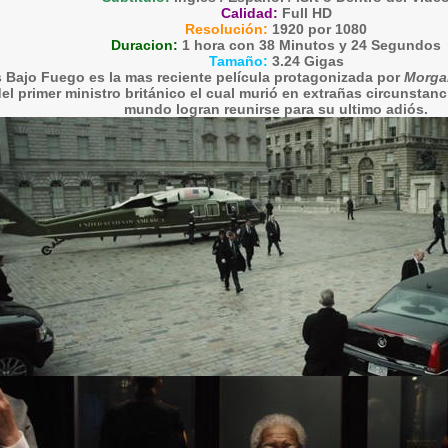
Calidad:
Full HD
Resolución:
1920 por 1080
Duracion:
1 hora con 38 Minutos y 24 Segundos
Tamaño:
3.24 Gigas
 Bajo Fuego
es la mas reciente película protagonizada por
Morga
el primer ministro británico el cual murió en extrañas circunstanci
mundo logran reunirse para su ultimo adiós.