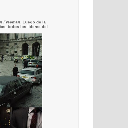
n Freeman
. Luego de la
as, todos los lideres del