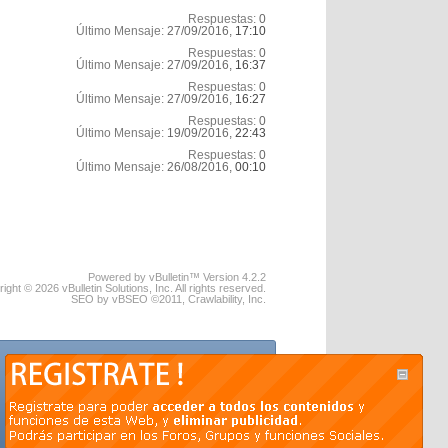
Respuestas:
0
Último Mensaje:
27/09/2016,
17:10
Respuestas:
0
Último Mensaje:
27/09/2016,
16:37
Respuestas:
0
Último Mensaje:
27/09/2016,
16:27
Respuestas:
0
Último Mensaje:
19/09/2016,
22:43
Respuestas:
0
Último Mensaje:
26/08/2016,
00:10
Powered by vBulletin™ Version 4.2.2
ight © 2026 vBulletin Solutions, Inc. All rights reserved.
SEO by vBSEO ©2011, Crawlability, Inc.