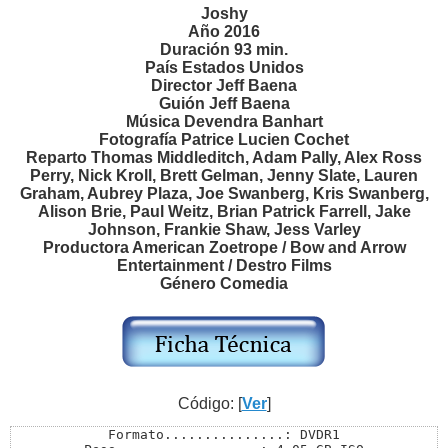
Joshy
Año 2016
Duración 93 min.
País Estados Unidos
Director Jeff Baena
Guión Jeff Baena
Música Devendra Banhart
Fotografía Patrice Lucien Cochet
Reparto Thomas Middleditch, Adam Pally, Alex Ross
Perry, Nick Kroll, Brett Gelman, Jenny Slate, Lauren
Graham, Aubrey Plaza, Joe Swanberg, Kris Swanberg,
Alison Brie, Paul Weitz, Brian Patrick Farrell, Jake
Johnson, Frankie Shaw, Jess Varley
Productora American Zoetrope / Bow and Arrow
Entertainment / Destro Films
Género Comedia
Código: [
Ver
]
Formato...............: DVDR1
