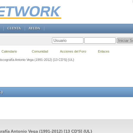
CUENTA
AYUDA
Calendario
Comunidad
Acciones del Foro
Enlaces
Discografía Antonio Vega (1991-2012) [13 CD'S] {UL}
L}
rafía Antonio Vega (1991-2012) [13 CD'S] {UL}