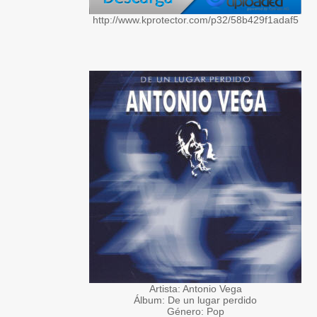
http://www.kprotector.com/p32/58b429f1adaf5
Artista: Antonio Vega
Álbum: De un lugar perdido
Género: Pop