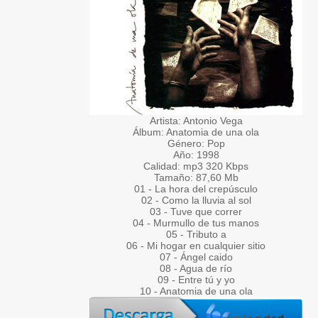
Artista: Antonio Vega
Álbum: Anatomia de una ola
Género: Pop
Año: 1998
Calidad: mp3 320 Kbps
Tamaño: 87,60 Mb
01 - La hora del crepúsculo
02 - Como la lluvia al sol
03 - Tuve que correr
04 - Murmullo de tus manos
05 - Tributo a
06 - Mi hogar en cualquier sitio
07 - Ángel caido
08 - Agua de río
09 - Entre tú y yo
10 - Anatomia de una ola