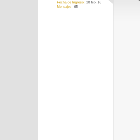
Fecha de Ingreso
28 feb, 16
Mensajes
65