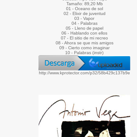
Tamaño: 89,20 Mb
01 - Oceano de sol
02 - Elixir de juventud
03 - Vapor
04 - Palabras
05 - Lleno de papel
06 - Hablando con ellos
07 - El sitio de mi recreo
08 - Ahora se que mis amigos
09 - Cierto como imaginar
10 - Palabras (instr)
http://www.kprotector.com/p32/58b429c137b9e