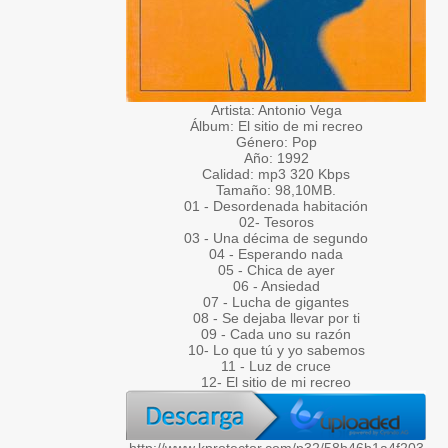
Artista: Antonio Vega
Álbum: El sitio de mi recreo
Género: Pop
Año: 1992
Calidad: mp3 320 Kbps
Tamaño: 98,10MB.
01 - Desordenada habitación
02- Tesoros
03 - Una décima de segundo
04 - Esperando nada
05 - Chica de ayer
06 - Ansiedad
07 - Lucha de gigantes
08 - Se dejaba llevar por ti
09 - Cada uno su razón
10- Lo que tú y yo sabemos
11 - Luz de cruce
12- El sitio de mi recreo