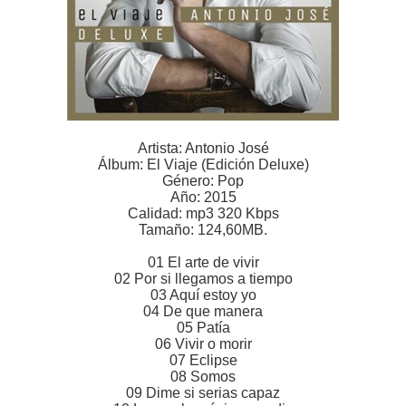
Artista: Antonio José
Álbum: El Viaje (Edición Deluxe)
Género: Pop
Año: 2015
Calidad: mp3 320 Kbps
Tamaño: 124,60MB.
01 El arte de vivir
02 Por si llegamos a tiempo
03 Aquí estoy yo
04 De que manera
05 Patía
06 Vivir o morir
07 Eclipse
08 Somos
09 Dime si serias capaz