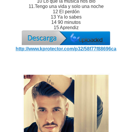
10 Lo que la música nos dio
11.Tengo una vida y solo una noche
12 El perdón
13 Ya lo sabes
14 90 minutos
15 Aprendiz
http://www.kprotector.com/p32/58f77f88696ca