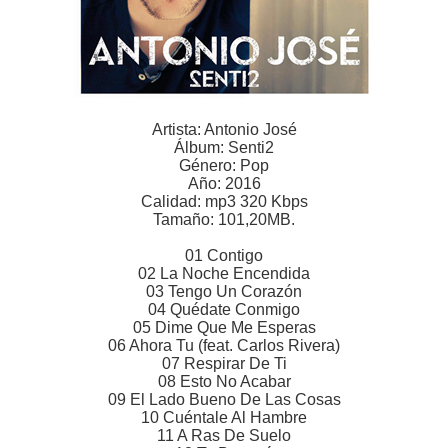
Artista: Antonio José
Álbum: Senti2
Género: Pop
Año: 2016
Calidad: mp3 320 Kbps
Tamaño: 101,20MB.
01 Contigo
02 La Noche Encendida
03 Tengo Un Corazón
04 Quédate Conmigo
05 Dime Que Me Esperas
06 Ahora Tu (feat. Carlos Rivera)
07 Respirar De Ti
08 Esto No Acabar
09 El Lado Bueno De Las Cosas
10 Cuéntale Al Hambre
11 A Ras De Suelo