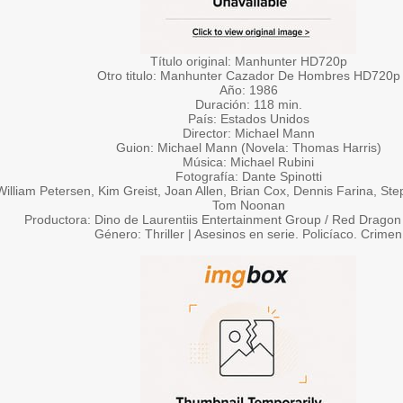
Título original: Manhunter HD720p
Otro titulo: Manhunter Cazador De Hombres HD720p
Año: 1986
Duración: 118 min.
País: Estados Unidos
Director: Michael Mann
Guion: Michael Mann (Novela: Thomas Harris)
Música: Michael Rubini
Fotografía: Dante Spinotti
William Petersen, Kim Greist, Joan Allen, Brian Cox, Dennis Farina, S
Tom Noonan
Productora: Dino de Laurentiis Entertainment Group / Red Dragon
Género: Thriller | Asesinos en serie. Policíaco. Crimen