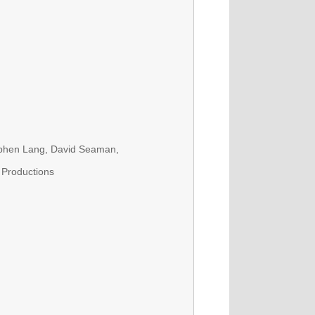
tephen Lang, David Seaman,
 Productions