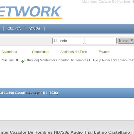
Manhunter Cazador De Hombres HD72
CUENTA
AYUDA
Calendario
Comunidad
Acciones del Foro
Enlaces
Películas HD
[Ofrecido] Manhunter Cazador De Hombres HD720p Audio Trial Latino Caste
 Latino Castellano Ingles 5 1 (1986)
ter Cazador De Hombres HD720p Audio Trial Latino Castellano In