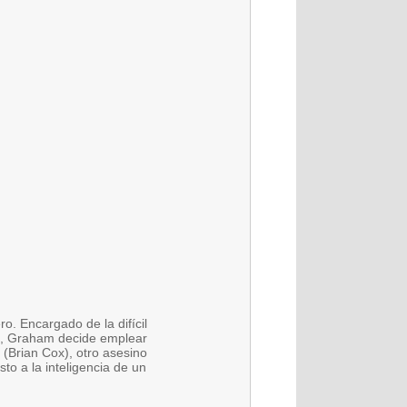
o. Encargado de la difícil
na, Graham decide emplear
(Brian Cox), otro asesino
sto a la inteligencia de un