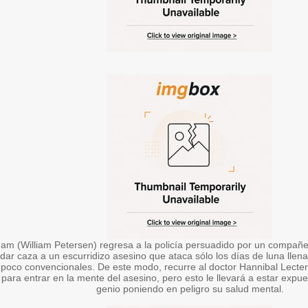
ham (William Petersen) regresa a la policía persuadido por un compañer
 dar caza a un escurridizo asesino que ataca sólo los días de luna lle
poco convencionales. De este modo, recurre al doctor Hannibal Lecter 
 para entrar en la mente del asesino, pero esto le llevará a estar expue
genio poniendo en peligro su salud mental.