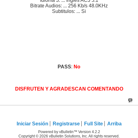
Idioma 3: ... Ingles AC3 5.1
Bitrate Audios: ... 256 Kb/s 48.0KHz
Subtitulos: ... Si
PASS
:
No
DISFRUTEN Y AGRADESCAN COMENTANDO
Iniciar Sesión
Registrarse
Full Site
Arriba
Powered by vBulletin™ Version 4.2.2
Copyright © 2026 vBulletin Solutions, Inc. All rights reserved.