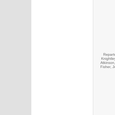
Repart
Knightle
Atkinson
Fisher, J