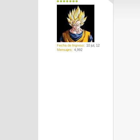
Fecha de Ingreso
10 jul, 12
Mensajes
4,992