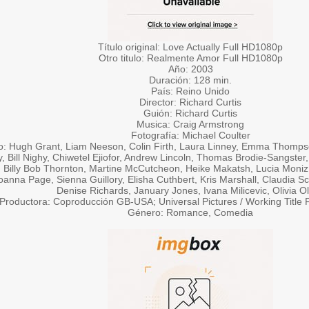
Título original: Love Actually Full HD1080p
Otro titulo: Realmente Amor Full HD1080p
Año: 2003
Duración: 128 min.
País: Reino Unido
Director: Richard Curtis
Guión: Richard Curtis
Musica: Craig Armstrong
Fotografía: Michael Coulter
o: Hugh Grant, Liam Neeson, Colin Firth, Laura Linney, Emma Thomps
y, Bill Nighy, Chiwetel Ejiofor, Andrew Lincoln, Thomas Brodie-Sangste
, Billy Bob Thornton, Martine McCutcheon, Heike Makatsh, Lucia Moni
oanna Page, Sienna Guillory, Elisha Cuthbert, Kris Marshall, Claudia Sc
Denise Richards, January Jones, Ivana Milicevic, Olivia O
Productora: Coproducción GB-USA; Universal Pictures / Working Title 
Género: Romance, Comedia