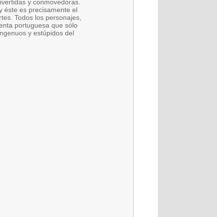
divertidas y conmovedoras.
 y éste es precisamente el
tes. Todos los personajes,
stenta portuguesa que sólo
 ingenuos y estúpidos del