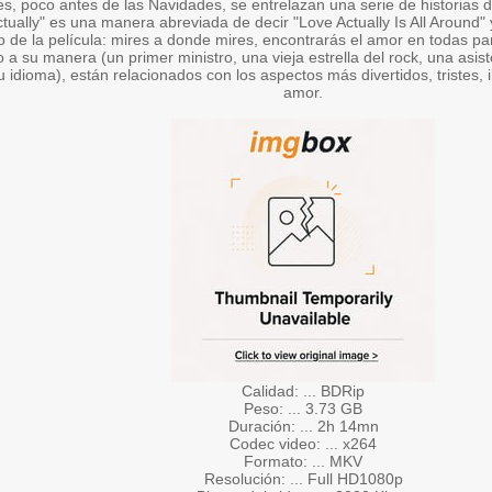
s, poco antes de las Navidades, se entrelazan una serie de historias 
ctually" es una manera abreviada de decir "Love Actually Is All Around"
 de la película: mires a donde mires, encontrarás el amor en todas par
 a su manera (un primer ministro, una vieja estrella del rock, una asi
u idioma), están relacionados con los aspectos más divertidos, tristes,
amor.
Calidad: ... BDRip
Peso: ... 3.73 GB
Duración: ... 2h 14mn
Codec video: ... x264
Formato: ... MKV
Resolución: ... Full HD1080p