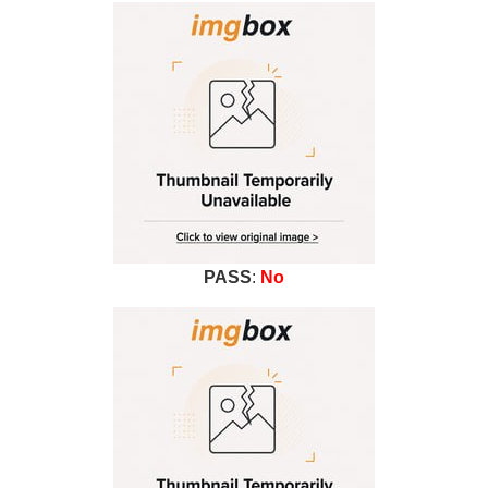
PASS
:
No