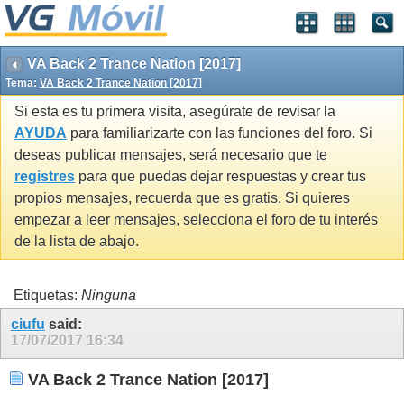
VA Back 2 Trance Nation [2017]
Tema:
VA Back 2 Trance Nation [2017]
Si esta es tu primera visita, asegúrate de revisar la
AYUDA
para familiarizarte con las funciones del foro. Si
deseas publicar mensajes, será necesario que te
registres
para que puedas dejar respuestas y crear tus
propios mensajes, recuerda que es gratis. Si quieres
empezar a leer mensajes, selecciona el foro de tu interés
de la lista de abajo.
Etiquetas:
Ninguna
ciufu
said:
17/07/2017
16:34
VA Back 2 Trance Nation [2017]