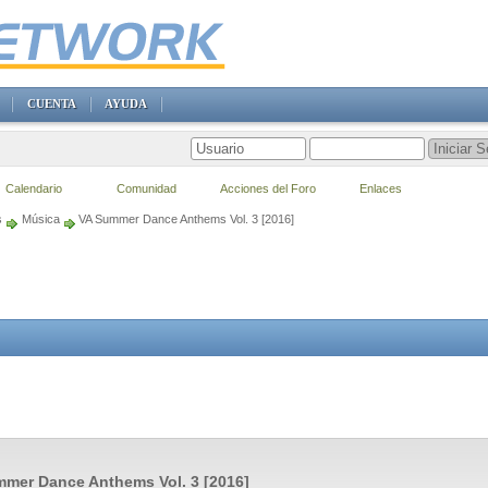
CUENTA
AYUDA
Calendario
Comunidad
Acciones del Foro
Enlaces
s
Música
VA Summer Dance Anthems Vol. 3 [2016]
mer Dance Anthems Vol. 3 [2016]