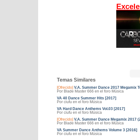
Excele
Temas Similares
[Ofrecido]
V.A. Summer Dance 2017 Megamix To
Por Blade Master 666 en el foro Música
VA 40 Dance Summer Hits [2017]
Por ciufu en el foro Música
VA Hard Dance Anthems Vol.03 [2017]
Por ciufu en el foro Música
[Ofrecido]
V.A. Summer Dance Megamix 2017 (
Por Blade Master 666 en el foro Música
VA Summer Dance Anthems Volume 3 [2016]
Por ciufu en el foro Música