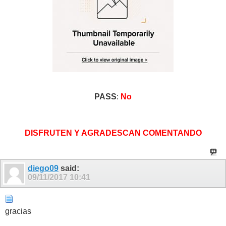
PASS
:
No
DISFRUTEN Y AGRADESCAN COMENTANDO
diego09
said:
09/11/2017
10:41
gracias