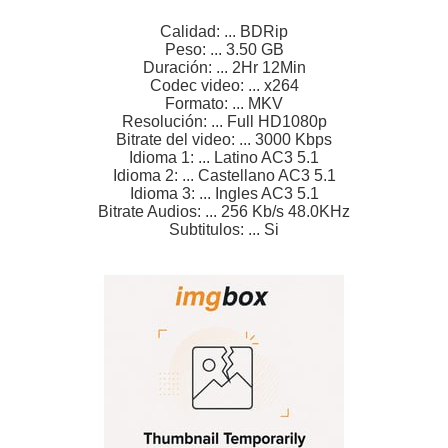
Calidad: ... BDRip
Peso: ... 3.50 GB
Duración: ... 2Hr 12Min
Codec video: ... x264
Formato: ... MKV
Resolución: ... Full HD1080p
Bitrate del video: ... 3000 Kbps
Idioma 1: ... Latino AC3 5.1
Idioma 2: ... Castellano AC3 5.1
Idioma 3: ... Ingles AC3 5.1
Bitrate Audios: ... 256 Kb/s 48.0KHz
Subtitulos: ... Si