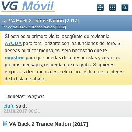
VA Back 2 Trance Nation [2017]
Tema:
VA Back 2 Trance Nation [2017]
Si esta es tu primera visita, asegúrate de revisar la
AYUDA
para familiarizarte con las funciones del foro. Si
deseas publicar mensajes, será necesario que te
registres
para que puedas dejar respuestas y crear tus
propios mensajes, recuerda que es gratis. Si quieres
empezar a leer mensajes, selecciona el foro de tu interés
de la lista de abajo.
Etiquetas:
Ninguna
ciufu
said:
21/10/2017
00:31
VA Back 2 Trance Nation [2017]