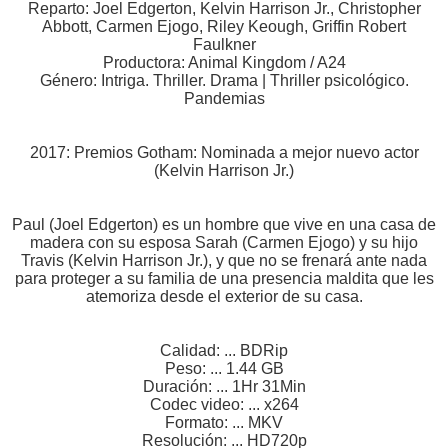
Reparto: Joel Edgerton, Kelvin Harrison Jr., Christopher
Abbott, Carmen Ejogo, Riley Keough, Griffin Robert
Faulkner
Productora: Animal Kingdom / A24
Género: Intriga. Thriller. Drama | Thriller psicológico.
Pandemias
2017: Premios Gotham: Nominada a mejor nuevo actor
(Kelvin Harrison Jr.)
Paul (Joel Edgerton) es un hombre que vive en una casa de
madera con su esposa Sarah (Carmen Ejogo) y su hijo
Travis (Kelvin Harrison Jr.), y que no se frenará ante nada
para proteger a su familia de una presencia maldita que les
atemoriza desde el exterior de su casa.
Calidad: ... BDRip
Peso: ... 1.44 GB
Duración: ... 1Hr 31Min
Codec video: ... x264
Formato: ... MKV
Resolución: ... HD720p