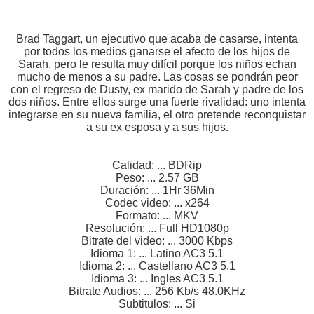
Brad Taggart, un ejecutivo que acaba de casarse, intenta
por todos los medios ganarse el afecto de los hijos de
Sarah, pero le resulta muy difícil porque los niños echan
mucho de menos a su padre. Las cosas se pondrán peor
con el regreso de Dusty, ex marido de Sarah y padre de los
dos niños. Entre ellos surge una fuerte rivalidad: uno intenta
integrarse en su nueva familia, el otro pretende reconquistar
a su ex esposa y a sus hijos.
Calidad: ... BDRip
Peso: ... 2.57 GB
Duración: ... 1Hr 36Min
Codec video: ... x264
Formato: ... MKV
Resolución: ... Full HD1080p
Bitrate del video: ... 3000 Kbps
Idioma 1: ... Latino AC3 5.1
Idioma 2: ... Castellano AC3 5.1
Idioma 3: ... Ingles AC3 5.1
Bitrate Audios: ... 256 Kb/s 48.0KHz
Subtitulos: ... Si