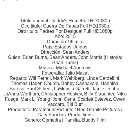
Título original: Daddy's HomeFull HD1080p
Otro titulo: Guerra De Papás Full HD1080p
Otro titulo: Padres Por Desigual Full HD1080p
Año: 2015
Duración: 96 min.
País: Estados Unidos
Dirección: Sean Anders
Guion: Brian Burns, Sean Anders, John Morris (Historia:
Brian Burns)
Música: Michael Andrews
Fotografía: Julio Macat
Reparto: Will Ferrell, Mark Wahlberg, Linda Cardellini,
Thomas Haden Church, Bobby Cannavale, Hannibal
Buress, Paul Scheer, LaMonica Garrett, Jamie Denbo,
JoAnna Wortham, Christopher Heskey, Billy Slaughter, Nikki
Fuega, Mark L. Young, John Cena, Scarlett Estevez, Owen
Vaccaro, Bill Burr
Productora: Paramount Pictures / Red Granite Pictures /
Gary Sanchez Productions
Género: Comedia | Familia. Buddy Film