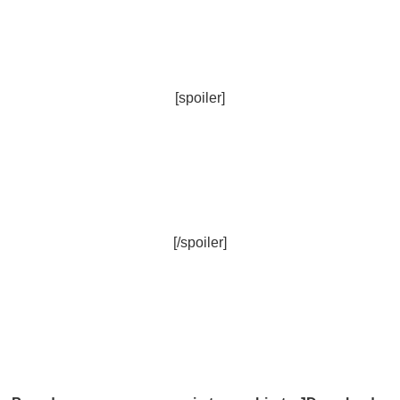
[spoiler]
[/spoiler]