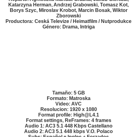
Katarzyna Herman, Andrzej Grabowski, Tomasz Kot,
Borys Szyc, Miroslav Krobot, Marcin Bosak, Wiktor
Zborowski
Productora: Ceská Televize / Heimatfilm / Nutprodukce
Género: Drama, Intriga
Tamaño: 5 GB
Formato: Matroska
Video: AVC
Resolucion: 1920 x 1080
Format profile: High@L4.1
Format settings, ReFrames: 4 frames
Audio 1: AC3 5.1 448 Kbps Castellano
Audio 2: AC3 5.1 448 kbps V.O. Polaco
Subs: Español e Ingles + Forzados