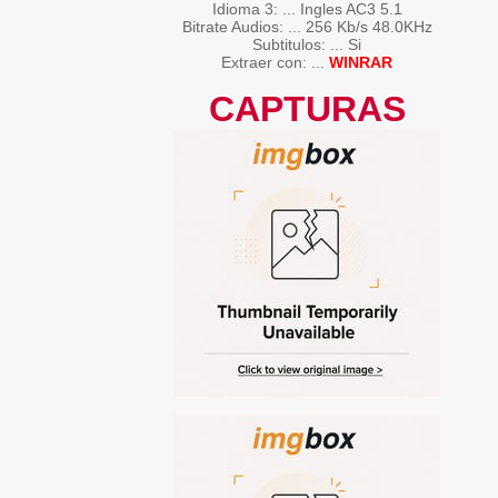
Idioma 3: ... Ingles AC3 5.1
Bitrate Audios: ... 256 Kb/s 48.0KHz
Subtitulos: ... Si
Extraer con: ...
WINRAR
CAPTURAS