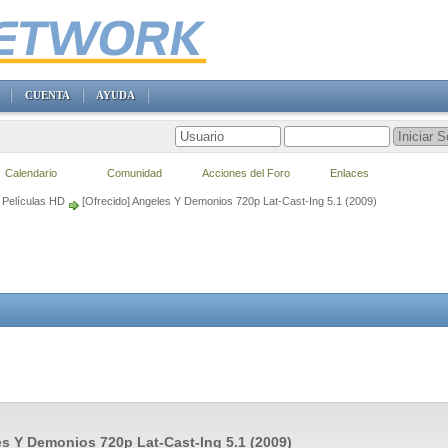
CUENTA
AYUDA
Calendario
Comunidad
Acciones del Foro
Enlaces
Películas HD
[Ofrecido] Angeles Y Demonios 720p Lat-Cast-Ing 5.1 (2009)
s Y Demonios 720p Lat-Cast-Ing 5.1 (2009)