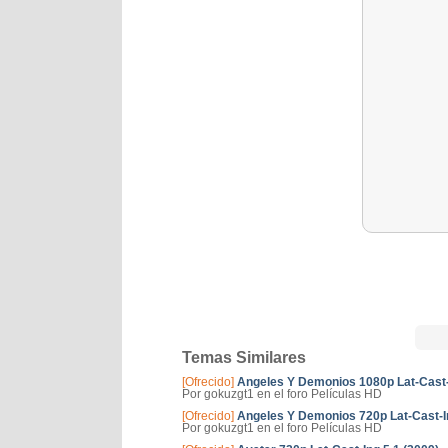
Temas Similares
[Ofrecido]
Angeles Y Demonios 1080p Lat-Cast-I
Por gokuzgt1 en el foro Películas HD
[Ofrecido]
Angeles Y Demonios 720p Lat-Cast-In
Por gokuzgt1 en el foro Películas HD