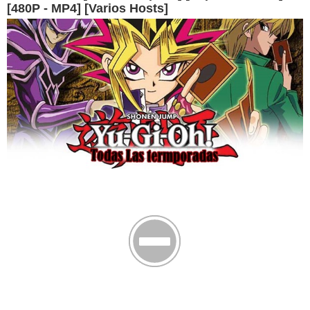
[480P - MP4] [Varios Hosts]