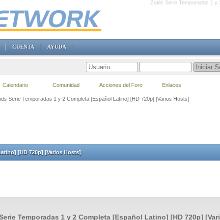
Zoids Serie Temporadas 1 y 2
CUENTA
AYUDA
Calendario
Comunidad
Acciones del Foro
Enlaces
oids Serie Temporadas 1 y 2 Completa [Español Latino] [HD 720p] [Varios Hosts]
atino] [HD 720p] [Varios Hosts]
Serie Temporadas 1 y 2 Completa [Español Latino] [HD 720p] [Var