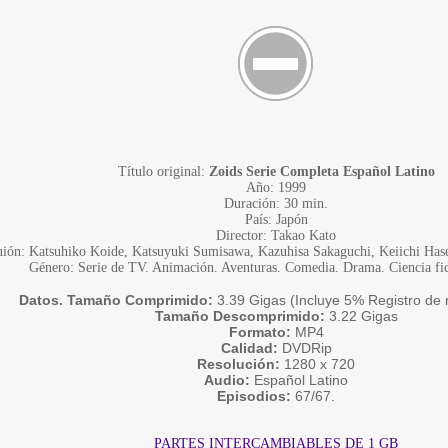
Título original:
Zoids Serie Completa Español Latino
Año: 1999
Duración: 30 min.
País: Japón
Director: Takao Kato
ión: Katsuhiko Koide, Katsuyuki Sumisawa, Kazuhisa Sakaguchi, Keiichi Has
Género: Serie de TV. Animación. Aventuras. Comedia. Drama. Ciencia fic
Datos. Tamaño Comprimido:
3.39 Gigas (Incluye 5% Registro de 
Tamaño Descomprimido:
3.22 Gigas
Formato:
MP4
Calidad:
DVDRip
Resolución:
1280 x 720
Audio:
Español Latino
Episodios:
67/67.
PARTES INTERCAMBIABLES DE 1 GB