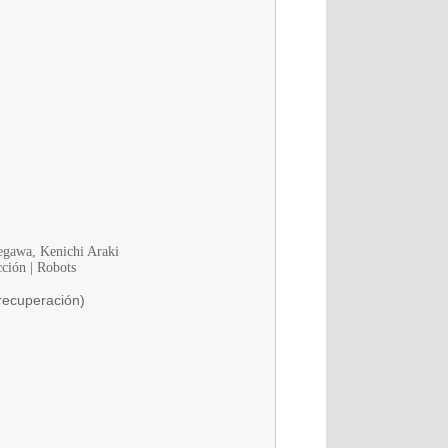
egawa, Kenichi Araki
ción | Robots
recuperación)