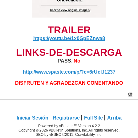
TRAILER
https://youtu.be/1x0GpEZnwa8
LINKS-DE-DESCARGA
PASS
:
No
http://www.spaste.com/p/?c=6rUeIJ1237
DISFRUTEN Y AGRADEZCAN COMENTANDO
Iniciar Sesión
Registrarse
Full Site
Arriba
Powered by vBulletin™ Version 4.2.2
Copyright © 2026 vBulletin Solutions, Inc. All rights reserved.
SEO by vBSEO ©2011, Crawlability, Inc.