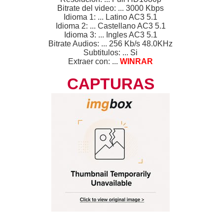
Bitrate del video: ... 3000 Kbps
Idioma 1: ... Latino AC3 5.1
Idioma 2: ... Castellano AC3 5.1
Idioma 3: ... Ingles AC3 5.1
Bitrate Audios: ... 256 Kb/s 48.0KHz
Subtitulos: ... Si
Extraer con: ...
WINRAR
CAPTURAS