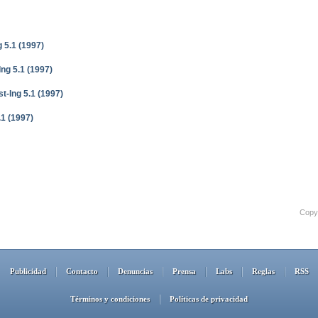
 5.1 (1997)
ng 5.1 (1997)
t-Ing 5.1 (1997)
.1 (1997)
Copyr
Publicidad
Contacto
Denuncias
Prensa
Labs
Reglas
RSS
Términos y condiciones
Políticas de privacidad