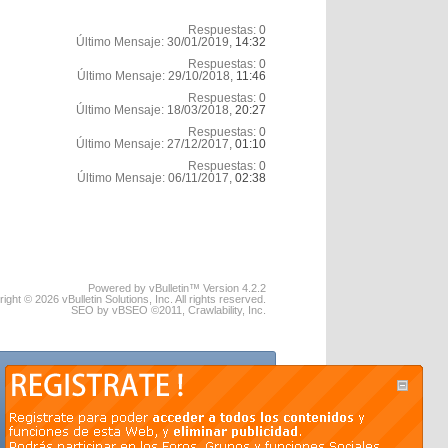
Respuestas:
0
Último Mensaje:
30/01/2019,
14:32
Respuestas:
0
Último Mensaje:
29/10/2018,
11:46
Respuestas:
0
Último Mensaje:
18/03/2018,
20:27
Respuestas:
0
Último Mensaje:
27/12/2017,
01:10
Respuestas:
0
Último Mensaje:
06/11/2017,
02:38
Powered by vBulletin™ Version 4.2.2
ight © 2026 vBulletin Solutions, Inc. All rights reserved.
SEO by vBSEO ©2011, Crawlability, Inc.