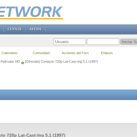
CUENTA
AYUDA
Calendario
Comunidad
Acciones del Foro
Enlaces
Películas HD
[Ofrecido] Contacto 720p Lat-Cast-Ing 5.1 (1997)
to 720p Lat-Cast-Ing 5.1 (1997)