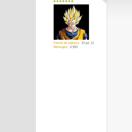
Fecha de Ingreso
10 jul, 12
Mensajes
4,992