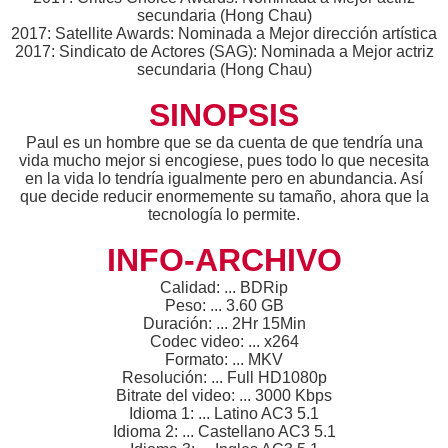
secundaria (Hong Chau)
2017: Satellite Awards: Nominada a Mejor dirección artística
2017: Sindicato de Actores (SAG): Nominada a Mejor actriz
secundaria (Hong Chau)
SINOPSIS
Paul es un hombre que se da cuenta de que tendría una
vida mucho mejor si encogiese, pues todo lo que necesita
en la vida lo tendría igualmente pero en abundancia. Así
que decide reducir enormemente su tamaño, ahora que la
tecnología lo permite.
INFO-ARCHIVO
Calidad: ... BDRip
Peso: ... 3.60 GB
Duración: ... 2Hr 15Min
Codec video: ... x264
Formato: ... MKV
Resolución: ... Full HD1080p
Bitrate del video: ... 3000 Kbps
Idioma 1: ... Latino AC3 5.1
Idioma 2: ... Castellano AC3 5.1