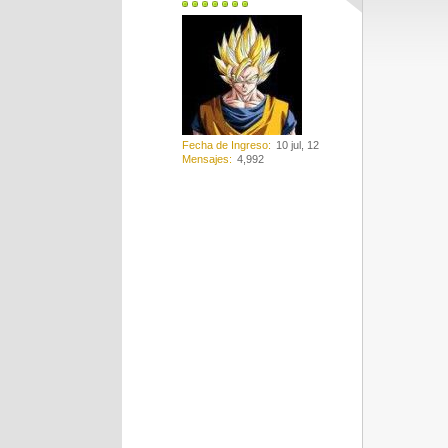
Fecha de Ingreso
10 jul, 12
Mensajes
4,992