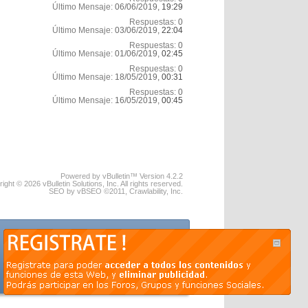
Último Mensaje:
06/06/2019,
19:29
Respuestas:
0
Último Mensaje:
03/06/2019,
22:04
Respuestas:
0
Último Mensaje:
01/06/2019,
02:45
Respuestas:
0
Último Mensaje:
18/05/2019,
00:31
Respuestas:
0
Último Mensaje:
16/05/2019,
00:45
Powered by vBulletin™ Version 4.2.2
ight © 2026 vBulletin Solutions, Inc. All rights reserved.
SEO by vBSEO ©2011, Crawlability, Inc.