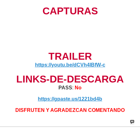
CAPTURAS
TRAILER
https://youtu.be/dCVh4lBfW-c
LINKS-DE-DESCARGA
PASS
:
No
https://gpaste.us/1221bd4b
DISFRUTEN Y AGRADEZCAN COMENTANDO