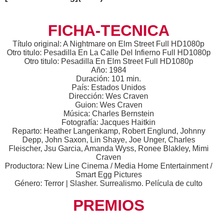
FICHA-TECNICA
Título original: A Nightmare on Elm Street Full HD1080p
Otro titulo: Pesadilla En La Calle Del Infierno Full HD1080p
Otro titulo: Pesadilla En Elm Street Full HD1080p
Año: 1984
Duración: 101 min.
País: Estados Unidos
Dirección: Wes Craven
Guion: Wes Craven
Música: Charles Bernstein
Fotografía: Jacques Haitkin
Reparto: Heather Langenkamp, Robert Englund, Johnny
Depp, John Saxon, Lin Shaye, Joe Unger, Charles
Fleischer, Jsu Garcia, Amanda Wyss, Ronee Blakley, Mimi
Craven
Productora: New Line Cinema / Media Home Entertainment /
Smart Egg Pictures
Género: Terror | Slasher. Surrealismo. Película de culto
PREMIOS