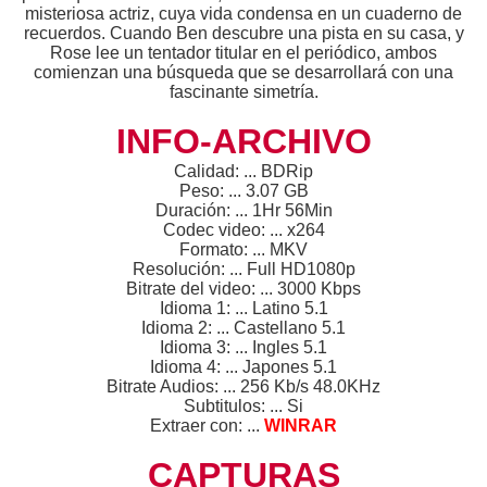
misteriosa actriz, cuya vida condensa en un cuaderno de
recuerdos. Cuando Ben descubre una pista en su casa, y
Rose lee un tentador titular en el periódico, ambos
comienzan una búsqueda que se desarrollará con una
fascinante simetría.
INFO-ARCHIVO
Calidad: ... BDRip
Peso: ... 3.07 GB
Duración: ... 1Hr 56Min
Codec video: ... x264
Formato: ... MKV
Resolución: ... Full HD1080p
Bitrate del video: ... 3000 Kbps
Idioma 1: ... Latino 5.1
Idioma 2: ... Castellano 5.1
Idioma 3: ... Ingles 5.1
Idioma 4: ... Japones 5.1
Bitrate Audios: ... 256 Kb/s 48.0KHz
Subtitulos: ... Si
Extraer con: ...
WINRAR
CAPTURAS