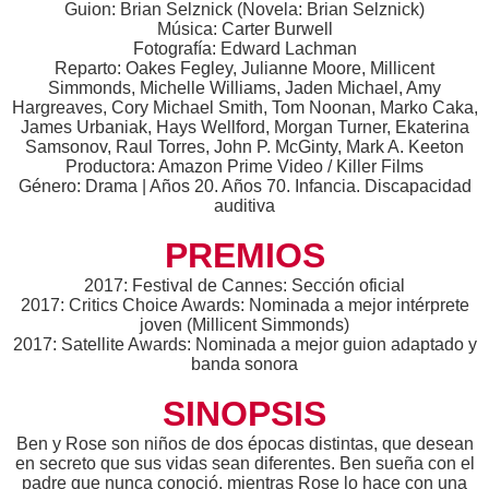
Guion: Brian Selznick (Novela: Brian Selznick)
Música: Carter Burwell
Fotografía: Edward Lachman
Reparto: Oakes Fegley, Julianne Moore, Millicent
Simmonds, Michelle Williams, Jaden Michael, Amy
Hargreaves, Cory Michael Smith, Tom Noonan, Marko Caka,
James Urbaniak, Hays Wellford, Morgan Turner, Ekaterina
Samsonov, Raul Torres, John P. McGinty, Mark A. Keeton
Productora: Amazon Prime Video / Killer Films
Género: Drama | Años 20. Años 70. Infancia. Discapacidad
auditiva
PREMIOS
2017: Festival de Cannes: Sección oficial
2017: Critics Choice Awards: Nominada a mejor intérprete
joven (Millicent Simmonds)
2017: Satellite Awards: Nominada a mejor guion adaptado y
banda sonora
SINOPSIS
Ben y Rose son niños de dos épocas distintas, que desean
en secreto que sus vidas sean diferentes. Ben sueña con el
padre que nunca conoció, mientras Rose lo hace con una