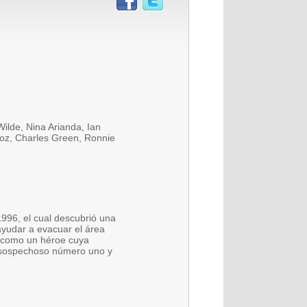
ilde, Nina Arianda, Ian
oz, Charles Green, Ronnie
996, el cual descubrió una
ayudar a evacuar el área
tó como un héroe cuya
l sospechoso número uno y