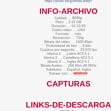
https://youtu.be/gSMxBLlA8qY
INFO-ARCHIVO
Calidad: ... BDRip
Peso: ...2.15 GB
Duración: ... 02:10:55
Codec video: ... x264
Formato: ... mkv
Resolución: ... 720p
Bitrate del video: ... 1500 Kbps
Profundidad de bits: ... 8 bits
Cuadros por segundo: ... 23.976 fps
Idioma 1: ... Latino AC3 5.1
Idioma 2: ... Castellano AC3 5.1
Idioma 3: ... Ingles AC3 5.1
Bitrate Audios: ... 256 Kb/s 48.0KHz
Subtitulos: ... Español, Ingles
Extraer con: ...
WINRAR
CAPTURAS
LINKS-DE-DESCARGA