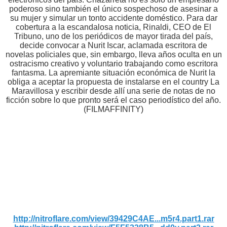
poderoso sino también el único sospechoso de asesinar a
su mujer y simular un tonto accidente doméstico. Para dar
cobertura a la escandalosa noticia, Rinaldi, CEO de El
Tribuno, uno de los periódicos de mayor tirada del país,
decide convocar a Nurit Iscar, aclamada escritora de
novelas policiales que, sin embargo, lleva años oculta en un
ostracismo creativo y voluntario trabajando como escritora
fantasma. La apremiante situación económica de Nurit la
obliga a aceptar la propuesta de instalarse en el country La
Maravillosa y escribir desde allí una serie de notas de no
ficción sobre lo que pronto será el caso periodístico del año.
(FILMAFFINITY)
http://nitroflare.com/view/39429C4AE...m5r4.part1.rar